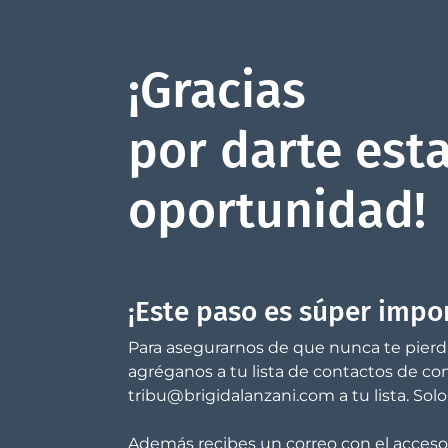
¡Gracias
por darte est
oportunidad!
¡Este paso es súper impo
Para asegurarnos de que nunca te pierda
agréganos a tu lista de contactos de co
tribu@brigidalanzani.com
a tu lista. So
Además recibes un correo con el acceso 