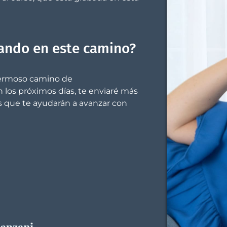
zando en este camino?
hermoso camino de
 los próximos días, te enviaré más
os que te ayudarán a avanzar con