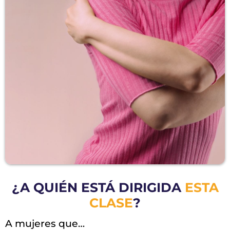
¿A QUIÉN ESTÁ DIRIGIDA
ESTA
CLASE
?
A mujeres que…