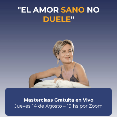
"EL AMOR
SANO
NO
DUELE
"
Masterclass Gratuita en Vivo
Jueves 14 de Agosto – 19 hs por Zoom