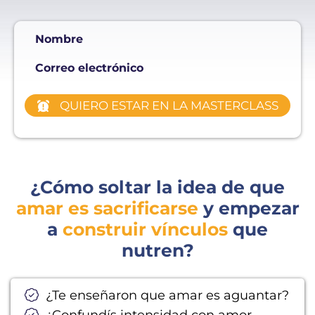
Nombre
Correo electrónico
QUIERO ESTAR EN LA MASTERCLASS
¿Cómo soltar la idea de que
amar es sacrificarse
y empezar
a
construir vínculos
que
nutren?
¿Te enseñaron que amar es aguantar?