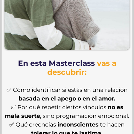
En esta Masterclass
vas a
descubrir:
✅ Cómo identificar si estás en una relación
basada en el apego o en el amor.
✅ Por qué repetir ciertos vínculos
no es
mala suerte
, sino programación emocional.
✅ Qué creencias
inconscientes
te hacen
tolerar lo que te lastima.