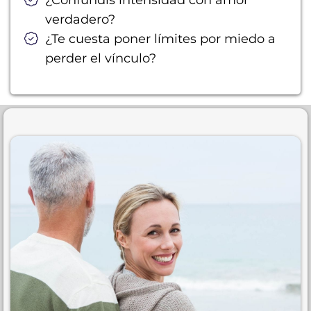
¿Confundís intensidad con amor
verdadero?
¿Te cuesta poner límites por miedo a
perder el vínculo?