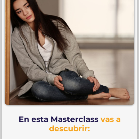
En esta Masterclass
vas a
descubrir: