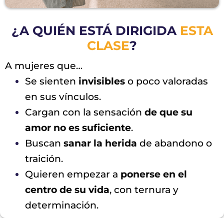
¿A QUIÉN ESTÁ DIRIGIDA
ESTA
CLASE
?
A mujeres que…
Se sienten
invisibles
o poco valoradas
en sus vínculos.
Cargan con la sensación
de que su
amor no es suficiente
.
Buscan
sanar la herida
de abandono o
traición.
Quieren empezar a
ponerse en el
centro de su vida
, con ternura y
determinación.