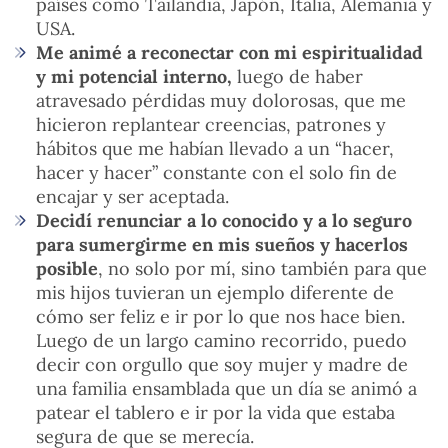
países como Tailandia, Japón, Italia, Alemania y
USA.
Me animé a reconectar con mi espiritualidad
y mi potencial interno,
luego de haber
atravesado pérdidas muy dolorosas, que me
hicieron replantear creencias, patrones y
hábitos que me habían llevado a un “hacer,
hacer y hacer” constante con el solo fin de
encajar y ser aceptada.
Decidí renunciar a lo conocido y a lo seguro
para sumergirme en mis sueños y hacerlos
posible
, no solo por mí, sino también para que
mis hijos tuvieran un ejemplo diferente de
cómo ser feliz e ir por lo que nos hace bien.
Luego de un largo camino recorrido, puedo
decir con orgullo que soy mujer y madre de
una familia ensamblada que un día se animó a
patear el tablero e ir por la vida que estaba
segura de que se merecía.